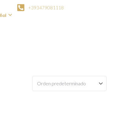
+393479081118
ñol