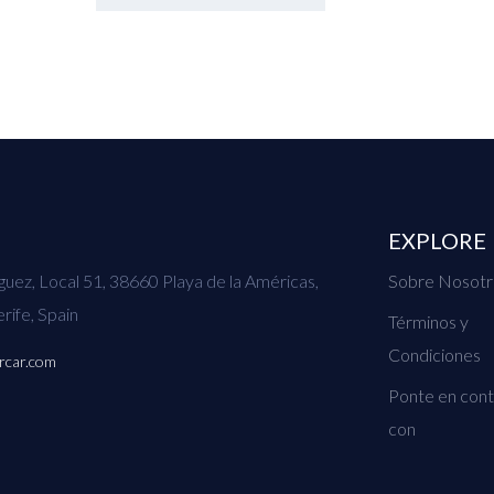
EXPLORE
uez, Local 51, 38660 Playa de la Américas,
Sobre Nosotr
rife, Spain
Términos y
Condiciones
rcar.com
Ponte en con
con