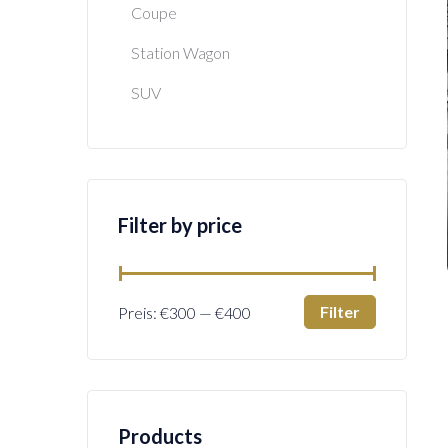
Coupe
Station Wagon
SUV
Filter by price
Filter
Preis:
€300
—
€400
Products