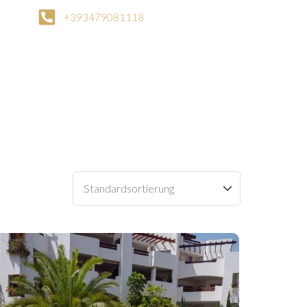
+393479081118