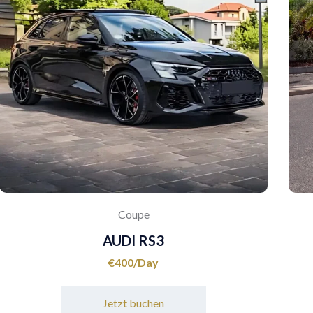
Coupe
AUDI RS3
€
400
Jetzt buchen